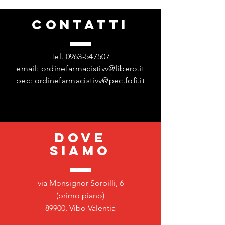
CONTATTI
Tel.
0963-547507
email:
ordinefarmacistivv@libero.it
pec:
ordinefarmacistivv@pec.fofi.it
DOVE
SIAMO
via Monsignor Sorbilli, 6
(primo piano)
89900, Vibo Valentia