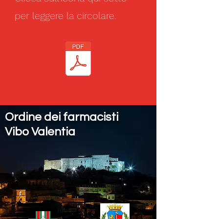
per leggere la circolare.
Ordine dei farmacisti
Vibo Valentia