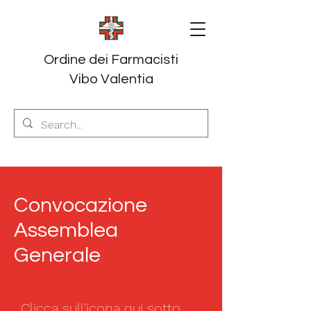
Ordine dei Farmacisti
Vibo Valentia
Convocazione
Assemblea
Generale
Clicca sull'icona qui sotto