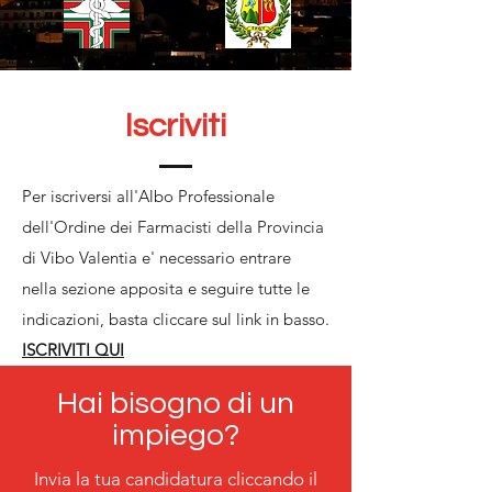
Iscriviti
Per iscriversi all'Albo Professionale
dell'Ordine dei Farmacisti della Provincia
di Vibo Valentia e' necessario entrare
nella sezione apposita e seguire tutte le
indicazioni, basta cliccare sul link in basso.
ISCRIVITI QUI
Hai bisogno di un
impiego?
Invia la tua candidatura cliccando il